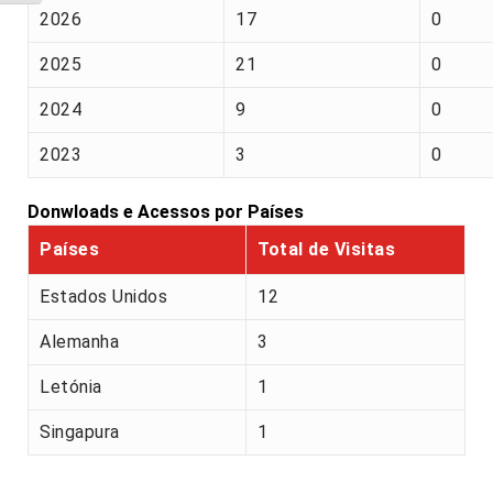
2026
17
0
2025
21
0
2024
9
0
2023
3
0
Donwloads e Acessos por Países
Países
Total de Visitas
Estados Unidos
12
Alemanha
3
Letónia
1
Singapura
1