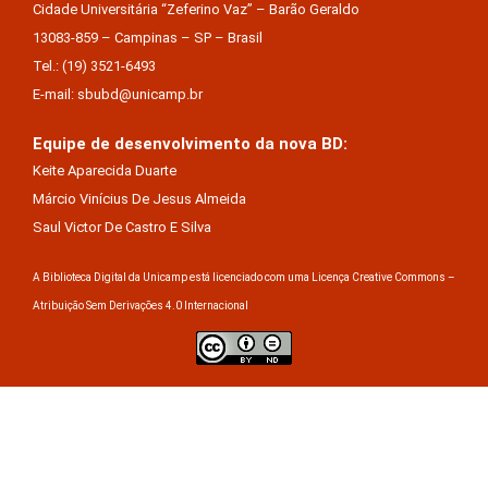
Cidade Universitária “Zeferino Vaz” – Barão Geraldo
13083-859 – Campinas – SP – Brasil
Tel.: (19) 3521-6493
E-mail: sbubd@unicamp.br
Equipe de desenvolvimento da nova BD:
Keite Aparecida Duarte
Márcio Vinícius De Jesus Almeida
Saul Victor De Castro E Silva
A Biblioteca Digital da Unicamp está licenciado com uma Licença Creative Commons –
Atribuição Sem Derivações 4.0 Internacional