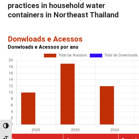
practices in household water
containers in Northeast Thailand
Donwloads e Acessos
Donwloads e Acessos por ano
Alternar alto contraste