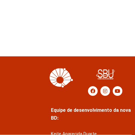
Equipe de desenvolvimento da nova
BD:
Keite Aparecida Duarte