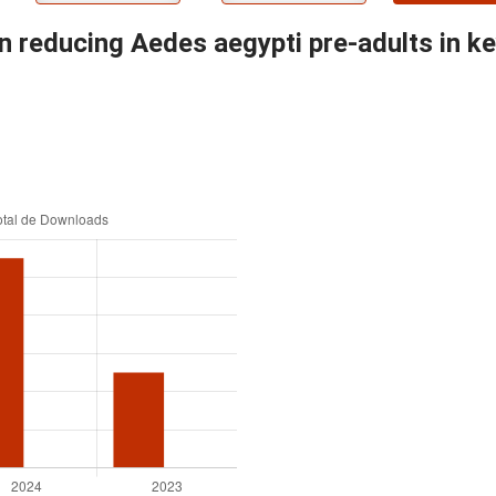
on reducing Aedes aegypti pre-adults in k