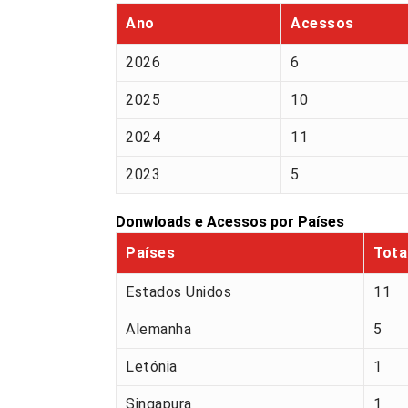
Ano
Acessos
2026
6
2025
10
2024
11
2023
5
Donwloads e Acessos por Países
Países
Tota
Estados Unidos
11
Alemanha
5
Letónia
1
Singapura
1