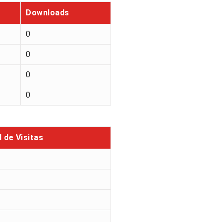
Downloads
0
0
0
0
l de Visitas