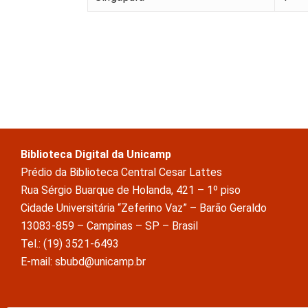
Biblioteca Digital da Unicamp
Prédio da Biblioteca Central Cesar Lattes
Rua Sérgio Buarque de Holanda, 421 – 1º piso
Cidade Universitária “Zeferino Vaz” – Barão Geraldo
13083-859 – Campinas – SP – Brasil
Tel.: (19) 3521-6493
E-mail: sbubd@unicamp.br