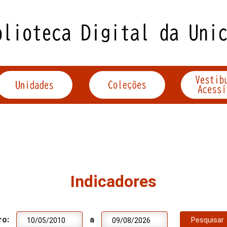
Indicadores
ro:
a