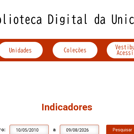
Indicadores
ro:
a