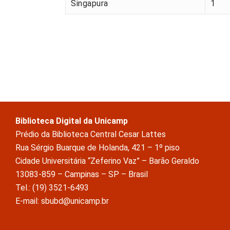
Singapura
1
Biblioteca Digital da Unicamp
Prédio da Biblioteca Central Cesar Lattes
Rua Sérgio Buarque de Holanda, 421 – 1º piso
Cidade Universitária “Zeferino Vaz” – Barão Geraldo
13083-859 – Campinas – SP – Brasil
Tel.: (19) 3521-6493
E-mail: sbubd@unicamp.br