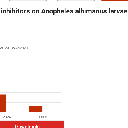
inhibitors on Anopheles albimanus larvae 
Downloads