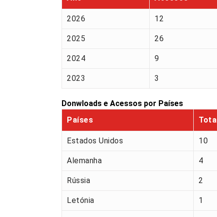
2026
12
2025
26
2024
9
2023
3
Donwloads e Acessos por Países
Países
Tota
Estados Unidos
10
Alemanha
4
Rússia
2
Letónia
1