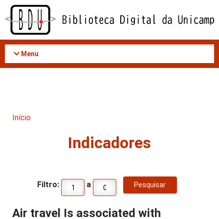
Acessar
o
conteúdo
Menu
Início
Indicadores
Filtro:
a
Air travel Is associated with