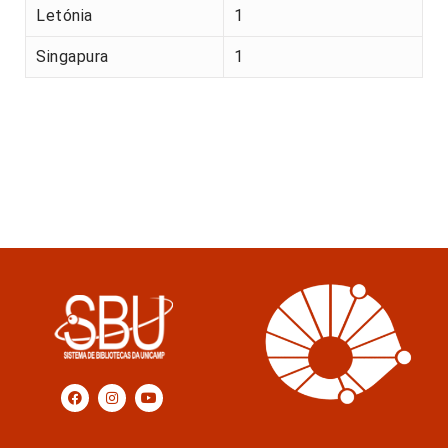
Letónia
1
Singapura
1