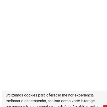
Utilizamos cookies para oferecer melhor experiência,
melhorar o desempenho, analisar como você interage
em nosso site e personalizar conteúdo. Ao utilizar este