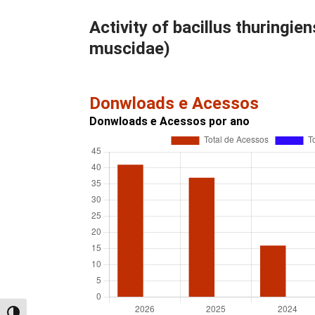
Activity of bacillus thuringie
muscidae)
Donwloads e Acessos
Donwloads e Acessos por ano