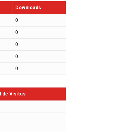
Downloads
0
0
0
0
0
l de Visitas