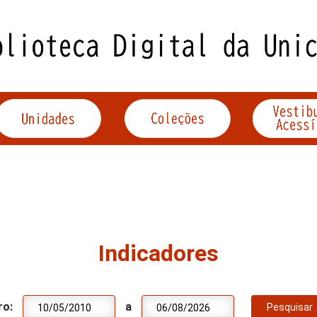
Indicadores
ro:
a