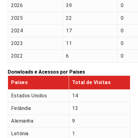
2026
39
0
2025
22
0
2024
17
0
2023
11
0
2022
6
0
Donwloads e Acessos por Países
Países
Total de Visitas
Estados Unidos
14
Finlândia
13
Alemanha
9
Letónia
1