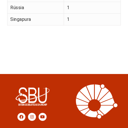
Rússia
1
Singapura
1