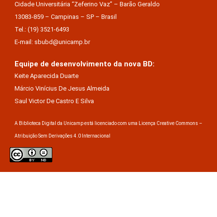
Cidade Universitária “Zeferino Vaz” – Barão Geraldo
13083-859 – Campinas – SP – Brasil
Tel.: (19) 3521-6493
E-mail: sbubd@unicamp.br
Equipe de desenvolvimento da nova BD:
Keite Aparecida Duarte
Márcio Vinícius De Jesus Almeida
Saul Victor De Castro E Silva
A Biblioteca Digital da Unicamp está licenciado com uma Licença Creative Commons –
Atribuição Sem Derivações 4.0 Internacional