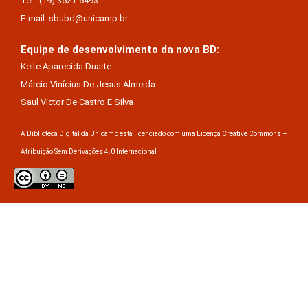
Tel.: (19) 3521-6493
E-mail: sbubd@unicamp.br
Equipe de desenvolvimento da nova BD:
Keite Aparecida Duarte
Márcio Vinícius De Jesus Almeida
Saul Victor De Castro E Silva
A Biblioteca Digital da Unicamp está licenciado com uma Licença Creative Commons –
Atribuição Sem Derivações 4.0 Internacional