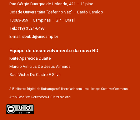
Rua Sérgio Buarque de Holanda, 421 – 1º piso
Cidade Universitária “Zeferino Vaz” – Barão Geraldo
13083-859 – Campinas – SP – Brasil
Tel.: (19) 3521-6493
E-mail: sbubd@unicamp.br
Equipe de desenvolvimento da nova BD:
Keite Aparecida Duarte
Márcio Vinícius De Jesus Almeida
Saul Victor De Castro E Silva
A Biblioteca Digital da Unicamp está licenciado com uma Licença Creative Commons –
Atribuição Sem Derivações 4.0 Internacional