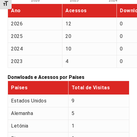
Alternar tamanho da fonte
Ano
Acessos
Downl
2026
12
0
2025
20
0
2024
10
0
2023
4
0
Donwloads e Acessos por Países
Países
Total de Visitas
Estados Unidos
9
Alemanha
5
Letónia
1