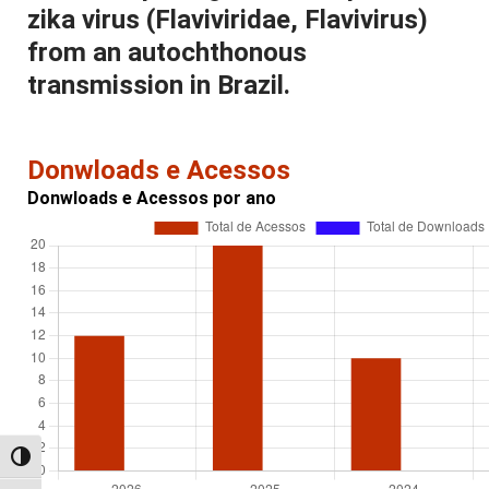
zika virus (Flaviviridae, Flavivirus)
from an autochthonous
transmission in Brazil.
Donwloads e Acessos
Donwloads e Acessos por ano
Alternar alto contraste