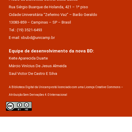
Rua Sérgio Buarque de Holanda, 421 – 1º piso
Cidade Universitária “Zeferino Vaz” – Barão Geraldo
13083-859 – Campinas – SP – Brasil
Tel.: (19) 3521-6493
E-mail: sbubd@unicamp.br
Equipe de desenvolvimento da nova BD:
Keite Aparecida Duarte
Márcio Vinícius De Jesus Almeida
Saul Victor De Castro E Silva
A Biblioteca Digital da Unicamp está licenciado com uma Licença Creative Commons –
Atribuição Sem Derivações 4.0 Internacional