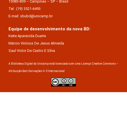
13083-859 – Campinas – SP – Brasil
Tel.: (19) 3521-6493
E-mail: sbubd@unicamp.br
Equipe de desenvolvimento da nova BD:
Keite Aparecida Duarte
Márcio Vinícius De Jesus Almeida
Saul Victor De Castro E Silva
A Biblioteca Digital da Unicamp está licenciado com uma Licença Creative Commons –
Atribuição Sem Derivações 4.0 Internacional