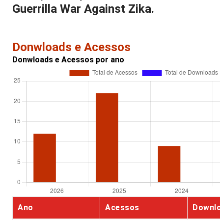
Guerrilla War Against Zika.
Donwloads e Acessos
Donwloads e Acessos por ano
Ano
Acessos
Downl