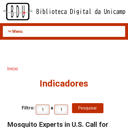
Acessar
o
conteúdo
Menu
Início
Indicadores
Filtro:
a
Mosquito Experts in U.S. Call for