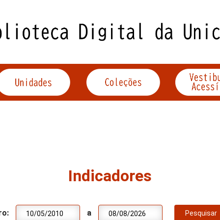
Indicadores
ro:
a