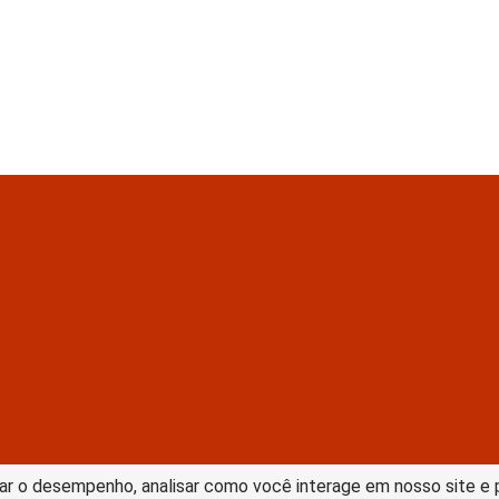
tive Commons –
ar o desempenho, analisar como você interage em nosso site e pe