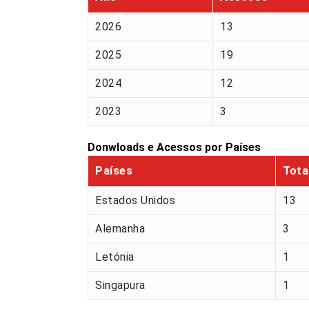
2026
13
2025
19
2024
12
2023
3
Donwloads e Acessos por Países
Países
Tota
Estados Unidos
13
Alemanha
3
Letónia
1
Singapura
1