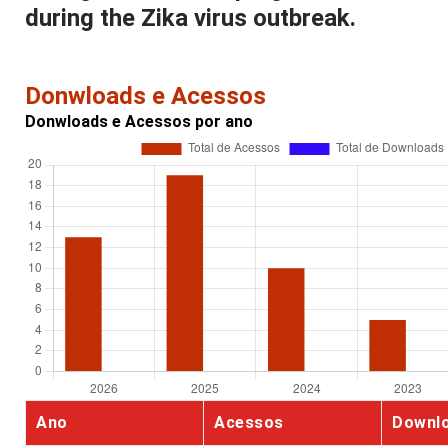
during the Zika virus outbreak.
Donwloads e Acessos
Donwloads e Acessos por ano
Ano
Acessos
Downl