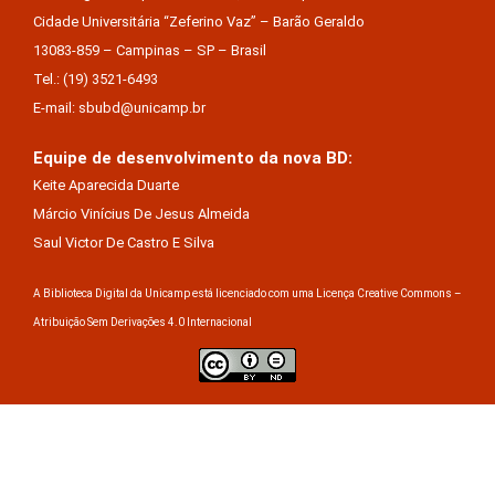
Cidade Universitária “Zeferino Vaz” – Barão Geraldo
13083-859 – Campinas – SP – Brasil
Tel.: (19) 3521-6493
E-mail: sbubd@unicamp.br
Equipe de desenvolvimento da nova BD:
Keite Aparecida Duarte
Márcio Vinícius De Jesus Almeida
Saul Victor De Castro E Silva
A Biblioteca Digital da Unicamp está licenciado com uma Licença Creative Commons –
Atribuição Sem Derivações 4.0 Internacional