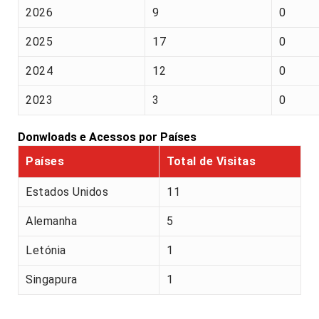
2026
9
0
2025
17
0
2024
12
0
2023
3
0
Donwloads e Acessos por Países
Países
Total de Visitas
Estados Unidos
11
Alemanha
5
Letónia
1
Singapura
1