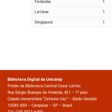
Finlândia
1
Letónia
1
Singapura
1
Biblioteca Digital da Unicamp
Prédio da Biblioteca Central Cesar Lattes
Rua Sérgio Buarque de Holanda, 421 – 1º piso
Cidade Universitária “Zeferino Vaz” – Barão Geraldo
13083-859 – Campinas – SP – Brasil
Tel.: (19) 3521-6493