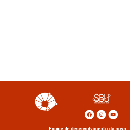
Equipe de desenvolvimento da nova