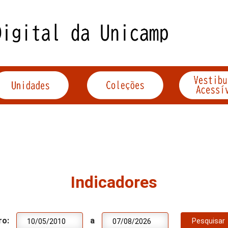
Indicadores
ro:
a