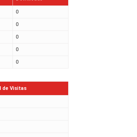
0
0
0
0
0
l de Visitas