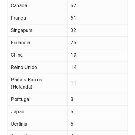
Canadá
62
França
61
Singapura
32
Finlândia
25
China
19
Reino Unido
14
Países Baixos
11
(Holanda)
Portugal
8
Japão
5
Ucrânia
5