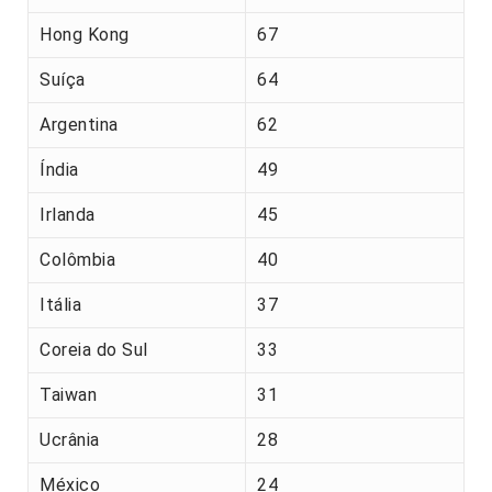
Hong Kong
67
Suíça
64
Argentina
62
Índia
49
Irlanda
45
Colômbia
40
Itália
37
Coreia do Sul
33
Taiwan
31
Ucrânia
28
México
24