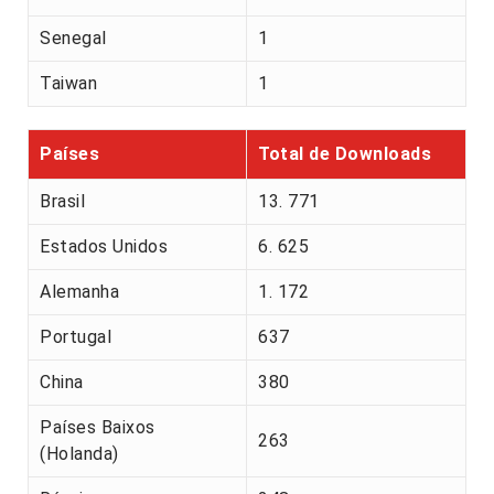
Senegal
1
Taiwan
1
Países
Total de Downloads
Brasil
13. 771
Estados Unidos
6. 625
Alemanha
1. 172
Portugal
637
China
380
Países Baixos
263
(Holanda)