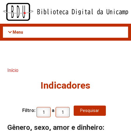
Acessar
o
conteúdo
Menu
Início
Indicadores
Filtro:
a
Gênero, sexo, amor e dinheiro: