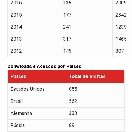
2016
136
2909
2015
177
2342
2014
241
1239
2013
317
1465
2012
145
807
Donwloads e Acessos por Países
Países
Total de Visitas
Estados Unidos
855
Brasil
562
Alemanha
333
Rússia
89