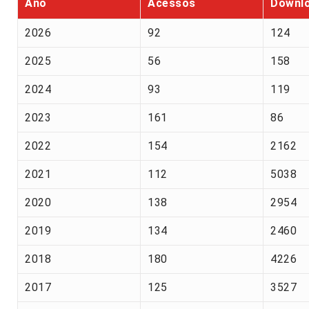
Ano
Acessos
Downl
2026
92
124
2025
56
158
2024
93
119
2023
161
86
2022
154
2162
2021
112
5038
2020
138
2954
2019
134
2460
2018
180
4226
2017
125
3527