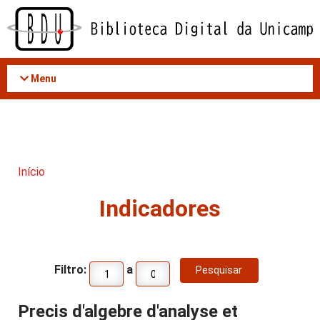
Acessar
o
conteúdo
Menu
Início
Indicadores
Filtro:
a
Precis d'algebre d'analyse et