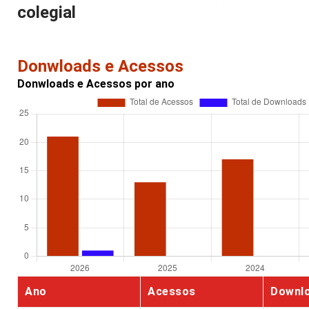
colegial
Donwloads e Acessos
Donwloads e Acessos por ano
Ano
Acessos
Downl