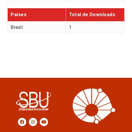
Países
Total de Downloads
Brasil
1