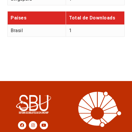
Países
Total de Downloads
Brasil
1