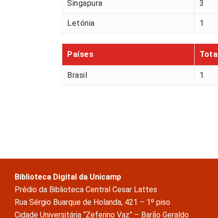
Singapura
3
Letónia
1
Países
Tota
Brasil
1
Biblioteca Digital da Unicamp
Prédio da Biblioteca Central Cesar Lattes
Rua Sérgio Buarque de Holanda, 421 – 1º piso
Cidade Universitária “Zeferino Vaz” – Barão Geraldo