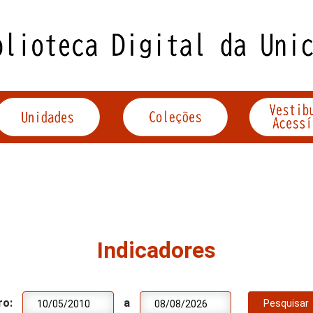
Indicadores
ro:
a