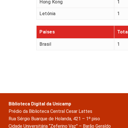
Hong Kong
1
Letónia
1
Países
Tota
Brasil
1
Biblioteca Digital da Unicamp
Prédio da Biblioteca Central Cesar Lattes
Rua Sérgio Buarque de Holanda, 421 – 1º piso
Cidade Universitária “Zeferino Vaz” – Barão Geraldo