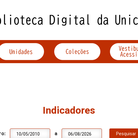
Indicadores
ro:
a