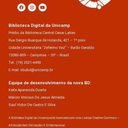
Biblioteca Digital da Unicamp
Prédio da Biblioteca Central Cesar Lattes
Rua Sérgio Buarque de Holanda, 421 – 1º piso
Cidade Universitária “Zeferino Vaz” – Barão Geraldo
13083-859 – Campinas – SP – Brasil
Tel.: (19) 3521-6493
E-mail: sbubd@unicamp.br
Equipe de desenvolvimento da nova BD:
Keite Aparecida Duarte
Márcio Vinícius De Jesus Almeida
Saul Victor De Castro E Silva
A Biblioteca Digital da Unicamp está licenciado com uma Licença Creative Commons –
Atribuição Sem Derivações 4.0 Internacional