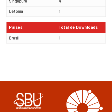
Singapura
4
Letónia
1
Países
Total de Downloads
Brasil
1