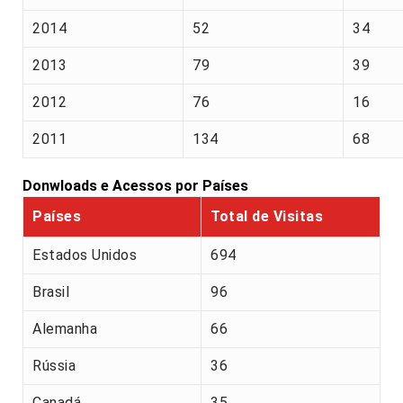
2014
52
34
2013
79
39
2012
76
16
2011
134
68
Donwloads e Acessos por Países
Países
Total de Visitas
Estados Unidos
694
Brasil
96
Alemanha
66
Rússia
36
Canadá
35