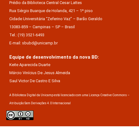
Prédio da Biblioteca Central Cesar Lattes
Rua Sérgio Buarque de Holanda, 421 – 1º piso
Cidade Universitária “Zeferino Vaz” – Barão Geraldo
13083-859 – Campinas – SP – Brasil
Tel.: (19) 3521-6493
E-mail: sbubd@unicamp.br
Equipe de desenvolvimento da nova BD:
Keite Aparecida Duarte
Márcio Vinícius De Jesus Almeida
Saul Victor De Castro E Silva
A Biblioteca Digital da Unicamp está licenciado com uma Licença Creative Commons –
Atribuição Sem Derivações 4.0 Internacional