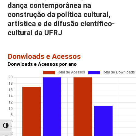
dança contemporânea na
construção da política cultural,
artística e de difusão científico-
cultural da UFRJ
Donwloads e Acessos
Donwloads e Acessos por ano
Alternar alto contraste