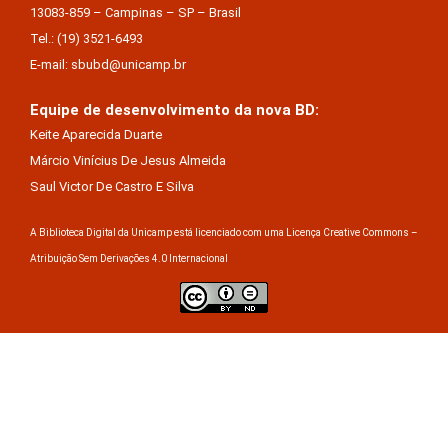
13083-859 – Campinas – SP – Brasil
Tel.: (19) 3521-6493
E-mail: sbubd@unicamp.br
Equipe de desenvolvimento da nova BD:
Keite Aparecida Duarte
Márcio Vinícius De Jesus Almeida
Saul Victor De Castro E Silva
A Biblioteca Digital da Unicamp está licenciado com uma Licença Creative Commons –
Atribuição Sem Derivações 4.0 Internacional