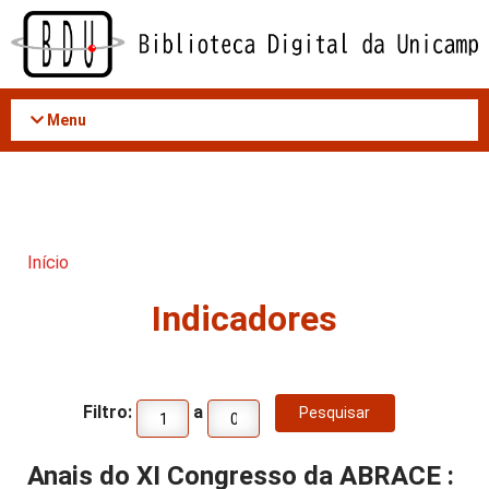
Acessar
o
conteúdo
Menu
Início
Indicadores
Filtro:
a
Anais do XI Congresso da ABRACE :