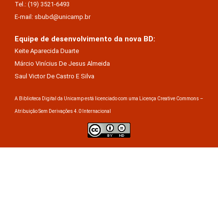
Tel.: (19) 3521-6493
E-mail: sbubd@unicamp.br
Equipe de desenvolvimento da nova BD:
Keite Aparecida Duarte
Márcio Vinícius De Jesus Almeida
Saul Victor De Castro E Silva
A Biblioteca Digital da Unicamp está licenciado com uma Licença Creative Commons –
Atribuição Sem Derivações 4.0 Internacional