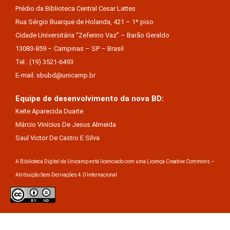
Prédio da Biblioteca Central Cesar Lattes
Rua Sérgio Buarque de Holanda, 421 – 1º piso
Cidade Universitária “Zeferino Vaz” – Barão Geraldo
13083-859 – Campinas – SP – Brasil
Tel.: (19) 3521-6493
E-mail: sbubd@unicamp.br
Equipe de desenvolvimento da nova BD:
Keite Aparecida Duarte
Márcio Vinícius De Jesus Almeida
Saul Victor De Castro E Silva
A Biblioteca Digital da Unicamp está licenciado com uma Licença Creative Commons –
Atribuição Sem Derivações 4.0 Internacional