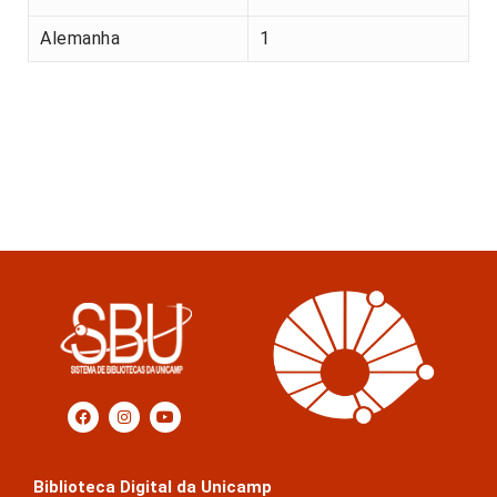
Alemanha
1
Biblioteca Digital da Unicamp