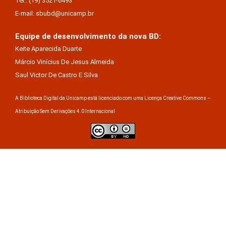
Tel.: (19) 3521-6493
E-mail: sbubd@unicamp.br
Equipe de desenvolvimento da nova BD:
Keite Aparecida Duarte
Márcio Vinícius De Jesus Almeida
Saul Victor De Castro E Silva
A Biblioteca Digital da Unicamp está licenciado com uma Licença Creative Commons –
Atribuição Sem Derivações 4.0 Internacional