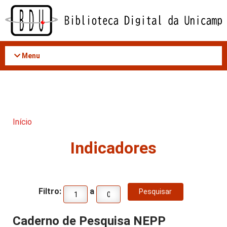
Acessar
o
conteúdo
Menu
Início
Indicadores
Filtro:
a
Caderno de Pesquisa NEPP