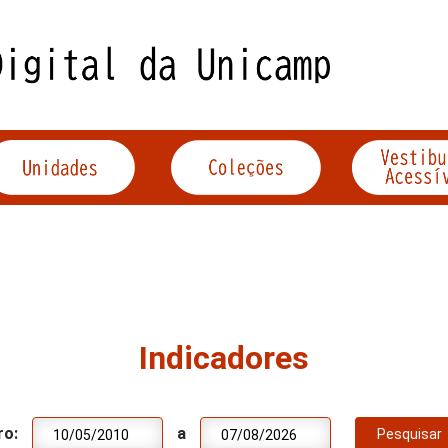
Indicadores
ro:
a