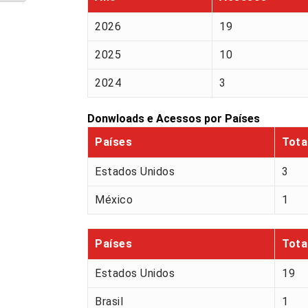
2026
19
2025
10
2024
3
Donwloads e Acessos por Países
Países
Tota
Estados Unidos
3
México
1
Países
Tota
Estados Unidos
19
Brasil
1