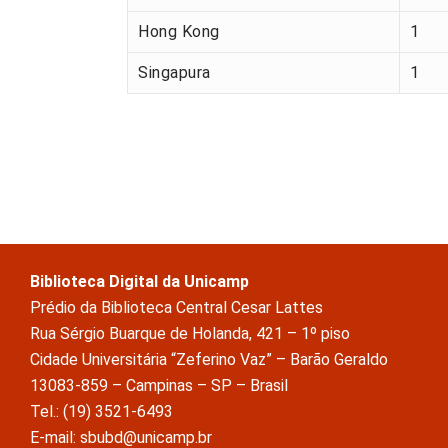
Hong Kong
1
Singapura
1
Biblioteca Digital da Unicamp
Prédio da Biblioteca Central Cesar Lattes
Rua Sérgio Buarque de Holanda, 421 – 1º piso
Cidade Universitária “Zeferino Vaz” – Barão Geraldo
13083-859 – Campinas – SP – Brasil
Tel.: (19) 3521-6493
E-mail: sbubd@unicamp.br