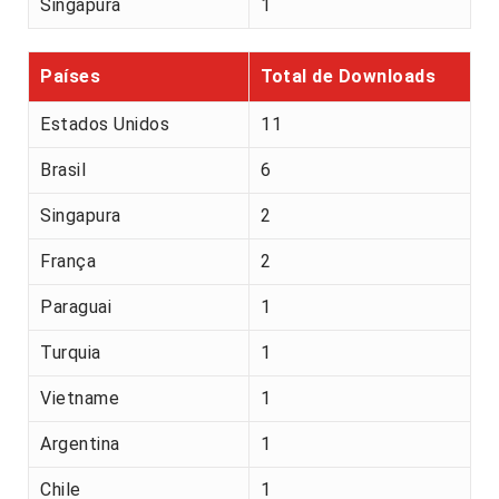
Singapura
1
Países
Total de Downloads
Estados Unidos
11
Brasil
6
Singapura
2
França
2
Paraguai
1
Turquia
1
Vietname
1
Argentina
1
Chile
1