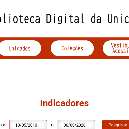
Indicadores
ro:
a