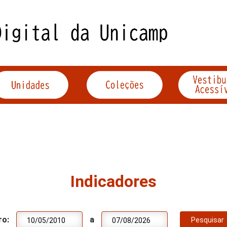
Indicadores
ro:
a