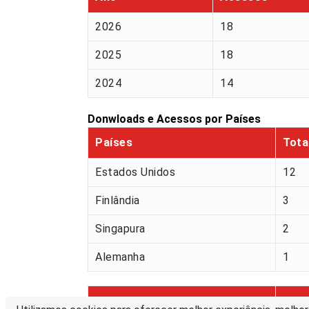
2026
18
2025
18
2024
14
Donwloads e Acessos por Países
Países
Tota
Estados Unidos
12
Finlândia
3
Singapura
2
Alemanha
1
Países
Tota