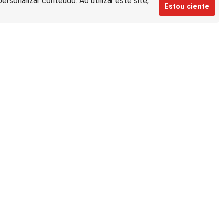
rsonalizar conteúdo. Ao utilizar este site,
Estou ciente