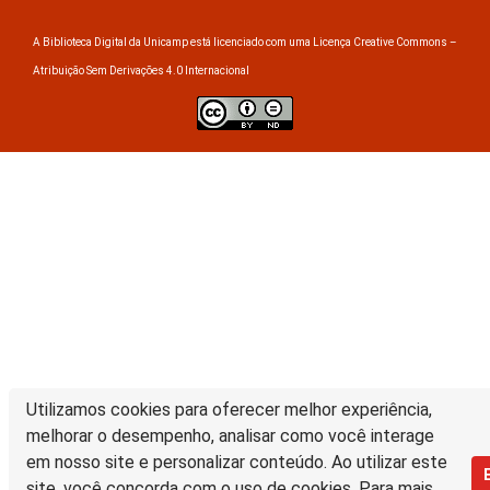
A Biblioteca Digital da Unicamp está licenciado com uma Licença Creative Commons –
Atribuição Sem Derivações 4.0 Internacional
Utilizamos cookies para oferecer melhor experiência,
melhorar o desempenho, analisar como você interage
em nosso site e personalizar conteúdo. Ao utilizar este
site, você concorda com o uso de cookies. Para mais