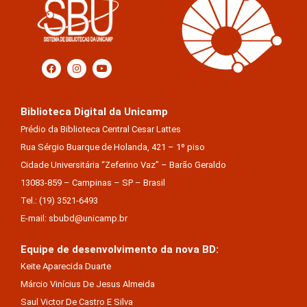
Biblioteca Digital da Unicamp
Prédio da Biblioteca Central Cesar Lattes
Rua Sérgio Buarque de Holanda, 421 – 1º piso
Cidade Universitária “Zeferino Vaz” – Barão Geraldo
13083-859 – Campinas – SP – Brasil
Tel.: (19) 3521-6493
E-mail: sbubd@unicamp.br
Equipe de desenvolvimento da nova BD:
Keite Aparecida Duarte
Márcio Vinícius De Jesus Almeida
Saul Victor De Castro E Silva