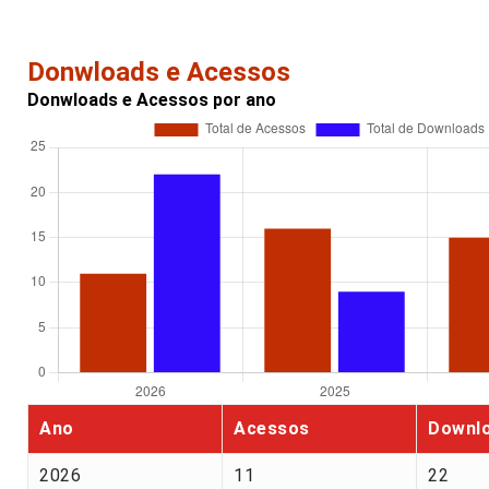
Donwloads e Acessos
Donwloads e Acessos por ano
Ano
Acessos
Downl
2026
11
22