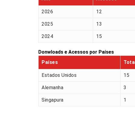
2026
12
2025
13
2024
15
Donwloads e Acessos por Países
Países
Tota
Estados Unidos
15
Alemanha
3
Singapura
1