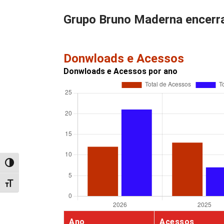
Grupo Bruno Maderna encerr
Donwloads e Acessos
Donwloads e Acessos por ano
Alternar alto contraste
Alternar tamanho da fonte
Ano
Acessos