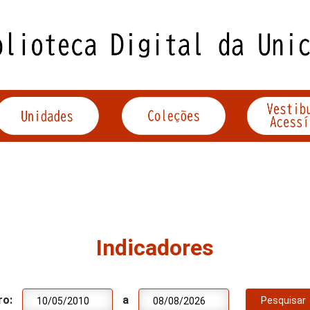
Indicadores
ro:
a