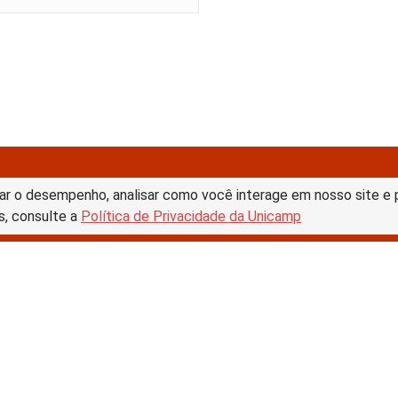
ar o desempenho, analisar como você interage em nosso site e pe
s, consulte a
Política de Privacidade da Unicamp
tive Commons –