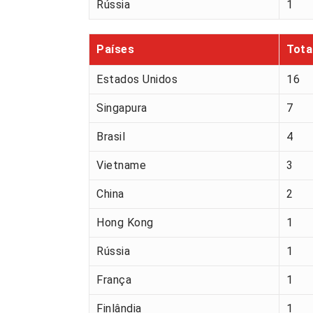
Rússia
1
Países
Tota
Estados Unidos
16
Singapura
7
Brasil
4
Vietname
3
China
2
Hong Kong
1
Rússia
1
França
1
Finlândia
1