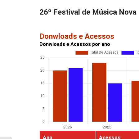
26º Festival de Música Nova
Donwloads e Acessos
Donwloads e Acessos por ano
Ano
Acessos