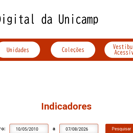
Indicadores
ro:
a