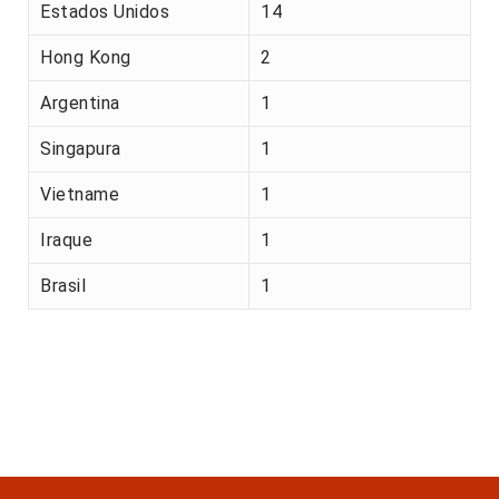
Estados Unidos
14
Hong Kong
2
Argentina
1
Singapura
1
Vietname
1
Iraque
1
Brasil
1