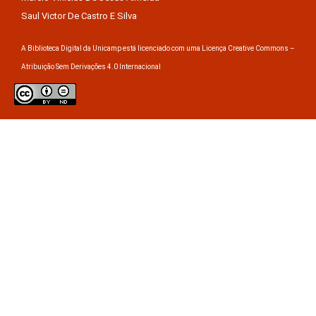
Saul Victor De Castro E Silva
A Biblioteca Digital da Unicamp está licenciado com uma Licença Creative Commons –
Atribuição Sem Derivações 4.0 Internacional