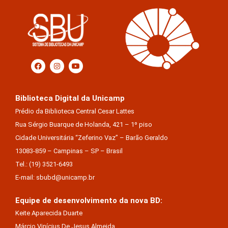
Biblioteca Digital da Unicamp
Prédio da Biblioteca Central Cesar Lattes
Rua Sérgio Buarque de Holanda, 421 – 1º piso
Cidade Universitária “Zeferino Vaz” – Barão Geraldo
13083-859 – Campinas – SP – Brasil
Tel.: (19) 3521-6493
E-mail: sbubd@unicamp.br
Equipe de desenvolvimento da nova BD:
Keite Aparecida Duarte
Márcio Vinícius De Jesus Almeida