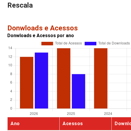
Rescala
Donwloads e Acessos
Donwloads e Acessos por ano
Ano
Acessos
Downl