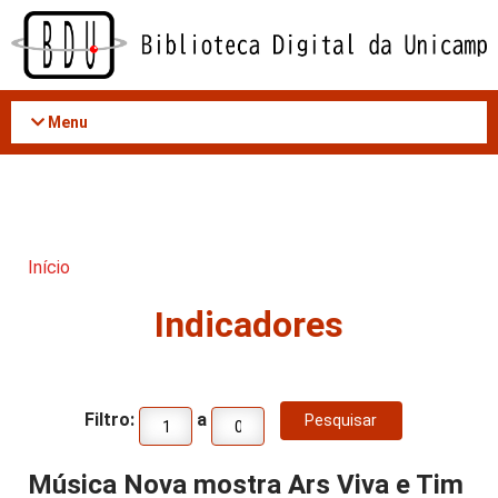
Acessar
o
conteúdo
Menu
Início
Indicadores
Filtro:
a
Música Nova mostra Ars Viva e Tim