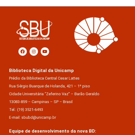
Biblioteca Digital da Unicamp
Prédio da Biblioteca Central Cesar Lattes
Rua Sérgio Buarque de Holanda, 421 – 1º piso
Cidade Universitária “Zeferino Vaz” – Barão Geraldo
13083-859 – Campinas – SP – Brasil
Tel.: (19) 3521-6493
E-mail: sbubd@unicamp.br
Equipe de desenvolvimento da nova BD: