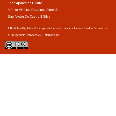
Keite Aparecida Duarte
Márcio Vinícius De Jesus Almeida
Saul Victor De Castro E Silva
A Biblioteca Digital da Unicamp está licenciado com uma Licença Creative Commons –
Atribuição Sem Derivações 4.0 Internacional