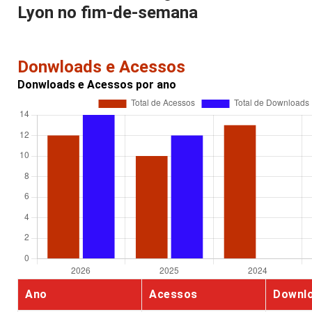
Lyon no fim-de-semana
Donwloads e Acessos
Donwloads e Acessos por ano
Ano
Acessos
Downl