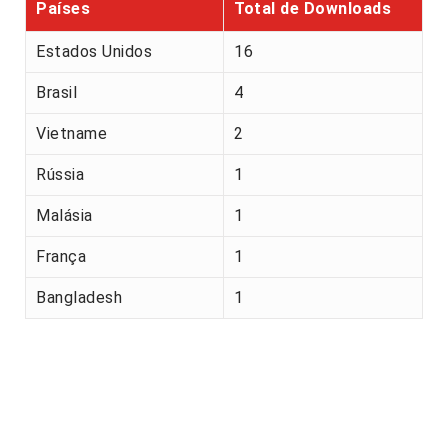
Países
Total de Downloads
Estados Unidos
16
Brasil
4
Vietname
2
Rússia
1
Malásia
1
França
1
Bangladesh
1