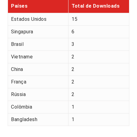
Países
Total de Downloads
Estados Unidos
15
Singapura
6
Brasil
3
Vietname
2
China
2
França
2
Rússia
2
Colômbia
1
Bangladesh
1