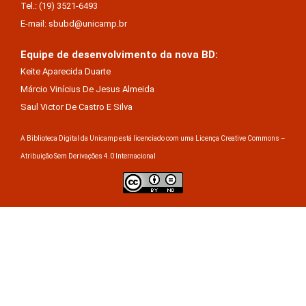
Tel.: (19) 3521-6493
E-mail: sbubd@unicamp.br
Equipe de desenvolvimento da nova BD:
Keite Aparecida Duarte
Márcio Vinícius De Jesus Almeida
Saul Victor De Castro E Silva
A Biblioteca Digital da Unicamp está licenciado com uma Licença Creative Commons –
Atribuição Sem Derivações 4.0 Internacional