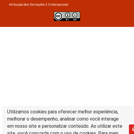
Atribuição Sem Derivações 4.0 Internacional
Utilizamos cookies para oferecer melhor experiência,
melhorar o desempenho, analisar como você interage
em nosso site e personalizar conteúdo. Ao utilizar este
site, você concorda com o uso de cookies. Para mais