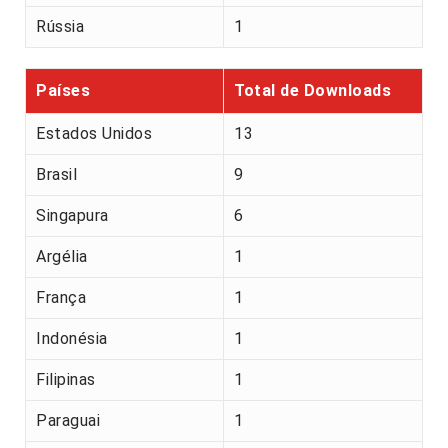
Rússia
1
Países
Total de Downloads
Estados Unidos
13
Brasil
9
Singapura
6
Argélia
1
França
1
Indonésia
1
Filipinas
1
Paraguai
1