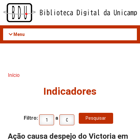
Acessar
o
conteúdo
Menu
Início
Indicadores
Filtro:
a
Ação causa despejo do Victoria em