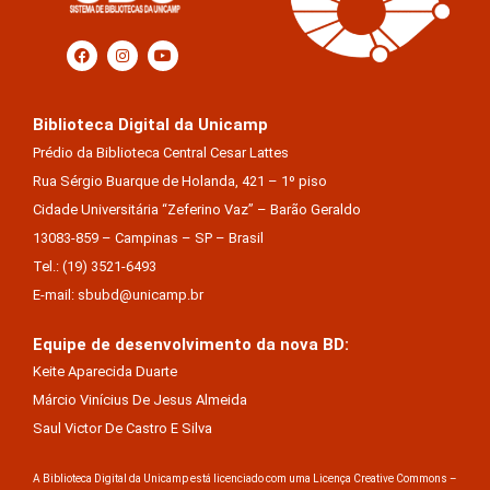
Biblioteca Digital da Unicamp
Prédio da Biblioteca Central Cesar Lattes
Rua Sérgio Buarque de Holanda, 421 – 1º piso
Cidade Universitária “Zeferino Vaz” – Barão Geraldo
13083-859 – Campinas – SP – Brasil
Tel.: (19) 3521-6493
E-mail: sbubd@unicamp.br
Equipe de desenvolvimento da nova BD:
Keite Aparecida Duarte
Márcio Vinícius De Jesus Almeida
Saul Victor De Castro E Silva
A Biblioteca Digital da Unicamp está licenciado com uma Licença Creative Commons –