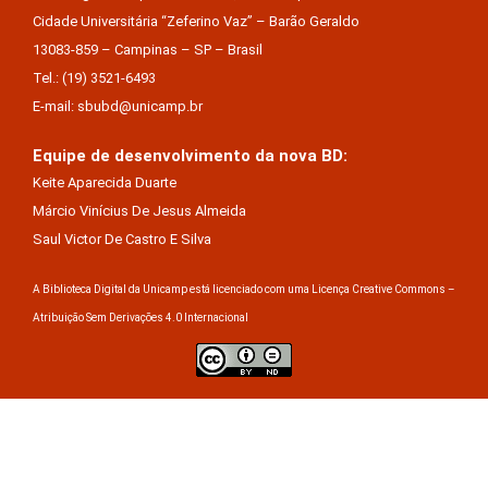
Cidade Universitária “Zeferino Vaz” – Barão Geraldo
13083-859 – Campinas – SP – Brasil
Tel.: (19) 3521-6493
E-mail: sbubd@unicamp.br
Equipe de desenvolvimento da nova BD:
Keite Aparecida Duarte
Márcio Vinícius De Jesus Almeida
Saul Victor De Castro E Silva
A Biblioteca Digital da Unicamp está licenciado com uma Licença Creative Commons –
Atribuição Sem Derivações 4.0 Internacional