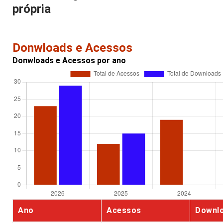
própria
Donwloads e Acessos
Donwloads e Acessos por ano
Ano
Acessos
Downl