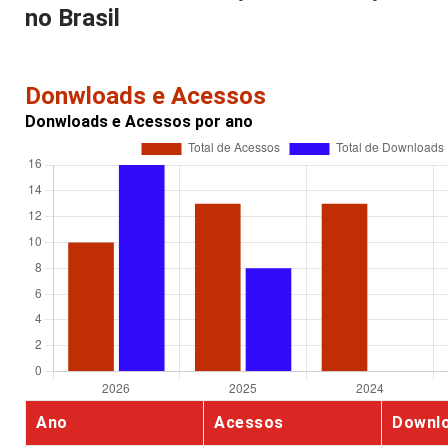
no Brasil
Donwloads e Acessos
Donwloads e Acessos por ano
Ano
Acessos
Downl