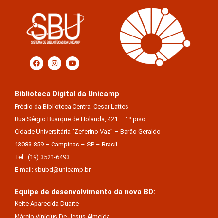
Biblioteca Digital da Unicamp
Prédio da Biblioteca Central Cesar Lattes
Rua Sérgio Buarque de Holanda, 421 – 1º piso
Cidade Universitária “Zeferino Vaz” – Barão Geraldo
13083-859 – Campinas – SP – Brasil
Tel.: (19) 3521-6493
E-mail: sbubd@unicamp.br
Equipe de desenvolvimento da nova BD:
Keite Aparecida Duarte
Márcio Vinícius De Jesus Almeida