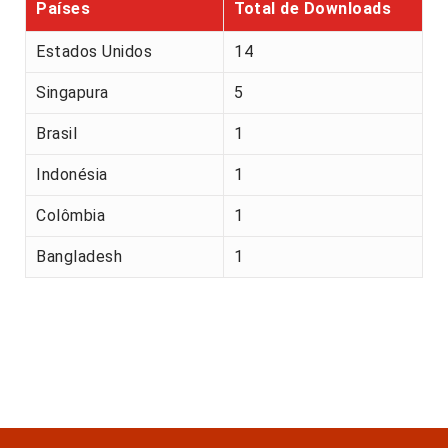
Países
Total de Downloads
Estados Unidos
14
Singapura
5
Brasil
1
Indonésia
1
Colômbia
1
Bangladesh
1