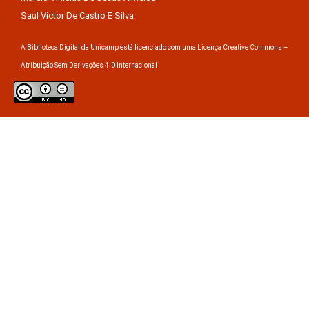
Saul Victor De Castro E Silva
A Biblioteca Digital da Unicamp está licenciado com uma Licença Creative Commons –
Atribuição Sem Derivações 4.0 Internacional