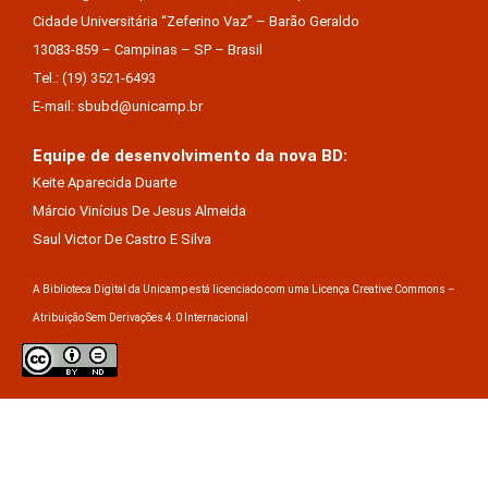
Cidade Universitária “Zeferino Vaz” – Barão Geraldo
13083-859 – Campinas – SP – Brasil
Tel.: (19) 3521-6493
E-mail: sbubd@unicamp.br
Equipe de desenvolvimento da nova BD:
Keite Aparecida Duarte
Márcio Vinícius De Jesus Almeida
Saul Victor De Castro E Silva
A Biblioteca Digital da Unicamp está licenciado com uma Licença Creative Commons –
Atribuição Sem Derivações 4.0 Internacional