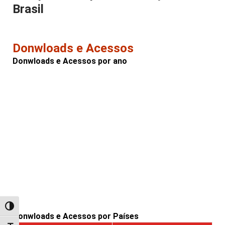
Brasil
Donwloads e Acessos
Donwloads e Acessos por ano
Alternar alto contraste
Donwloads e Acessos por Países