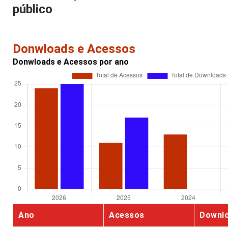
público
Donwloads e Acessos
Donwloads e Acessos por ano
Ano
Acessos
Downl