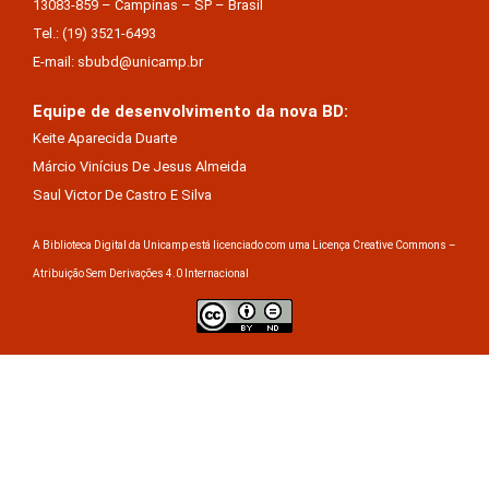
13083-859 – Campinas – SP – Brasil
Tel.: (19) 3521-6493
E-mail: sbubd@unicamp.br
Equipe de desenvolvimento da nova BD:
Keite Aparecida Duarte
Márcio Vinícius De Jesus Almeida
Saul Victor De Castro E Silva
A Biblioteca Digital da Unicamp está licenciado com uma Licença Creative Commons –
Atribuição Sem Derivações 4.0 Internacional