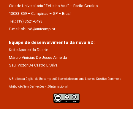
Cidade Universitária “Zeferino Vaz” – Barão Geraldo
13083-859 – Campinas – SP – Brasil
Tel.: (19) 3521-6493
E-mail: sbubd@unicamp.br
Equipe de desenvolvimento da nova BD:
Keite Aparecida Duarte
Márcio Vinícius De Jesus Almeida
Saul Victor De Castro E Silva
A Biblioteca Digital da Unicamp está licenciado com uma Licença Creative Commons –
Atribuição Sem Derivações 4.0 Internacional