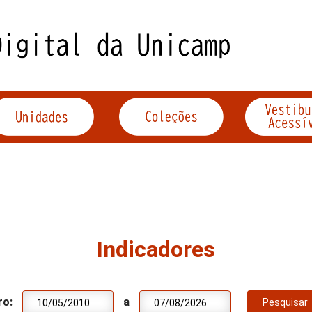
Indicadores
ro:
a