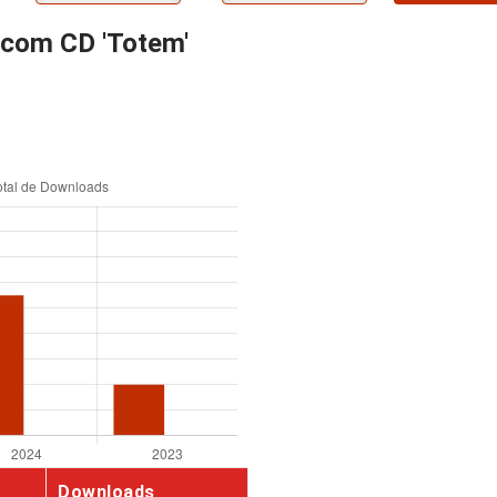
 com CD 'Totem'
Downloads