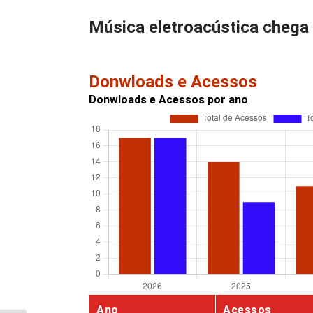
Música eletroacústica chega
Donwloads e Acessos
Donwloads e Acessos por ano
Ano
Acessos