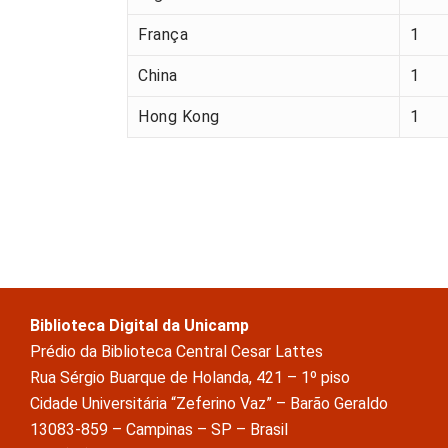
França
1
China
1
Hong Kong
1
Biblioteca Digital da Unicamp
Prédio da Biblioteca Central Cesar Lattes
Rua Sérgio Buarque de Holanda, 421 – 1º piso
Cidade Universitária “Zeferino Vaz” – Barão Geraldo
13083-859 – Campinas – SP – Brasil