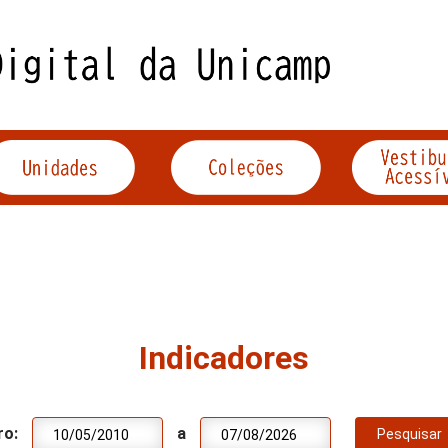
Indicadores
ro:
a