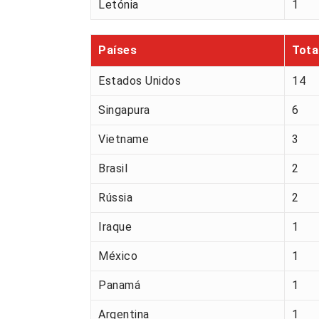
Letónia
1
Países
Tota
Estados Unidos
14
Singapura
6
Vietname
3
Brasil
2
Rússia
2
Iraque
1
México
1
Panamá
1
Argentina
1