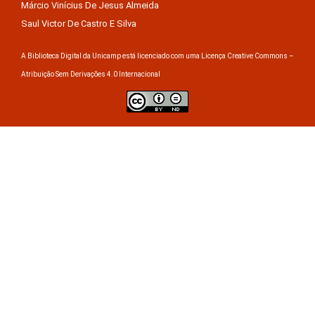
Márcio Vinícius De Jesus Almeida
Saul Victor De Castro E Silva
A Biblioteca Digital da Unicamp está licenciado com uma Licença Creative Commons –
Atribuição Sem Derivações 4.0 Internacional