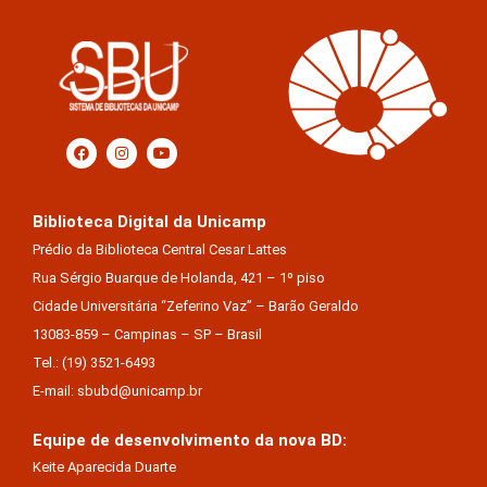
Biblioteca Digital da Unicamp
Prédio da Biblioteca Central Cesar Lattes
Rua Sérgio Buarque de Holanda, 421 – 1º piso
Cidade Universitária “Zeferino Vaz” – Barão Geraldo
13083-859 – Campinas – SP – Brasil
Tel.: (19) 3521-6493
E-mail: sbubd@unicamp.br
Equipe de desenvolvimento da nova BD:
Keite Aparecida Duarte