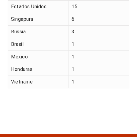
Estados Unidos
15
Singapura
6
Rússia
3
Brasil
1
México
1
Honduras
1
Vietname
1