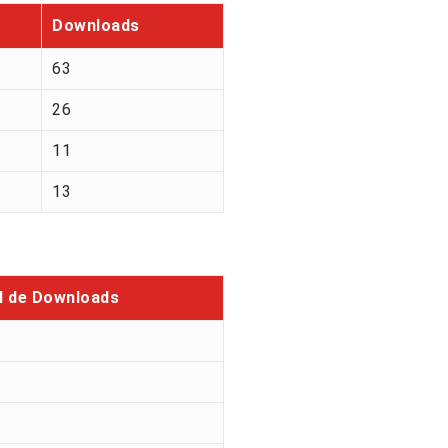
Downloads
63
26
11
13
l de Downloads