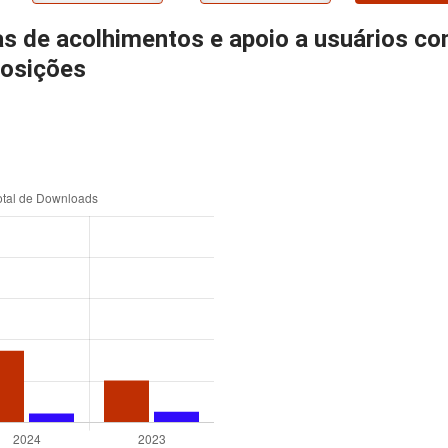
cas de acolhimentos e apoio a usuários c
posições