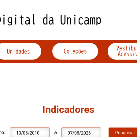
Indicadores
ro:
a