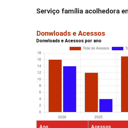
Serviço família acolhedora 
Donwloads e Acessos
Donwloads e Acessos por ano
Ano
Acessos