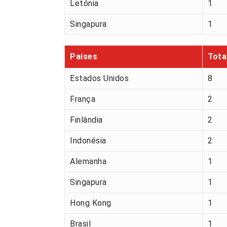
Letónia
1
Singapura
1
Países
Tota
Estados Unidos
8
França
2
Finlândia
2
Indonésia
2
Alemanha
1
Singapura
1
Hong Kong
1
Brasil
1