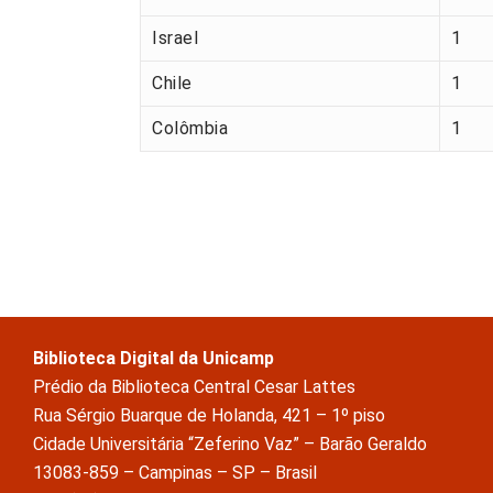
Israel
1
Chile
1
Colômbia
1
Biblioteca Digital da Unicamp
Prédio da Biblioteca Central Cesar Lattes
Rua Sérgio Buarque de Holanda, 421 – 1º piso
Cidade Universitária “Zeferino Vaz” – Barão Geraldo
13083-859 – Campinas – SP – Brasil