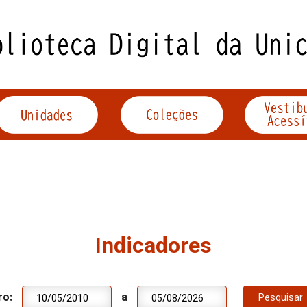
Indicadores
ro:
a